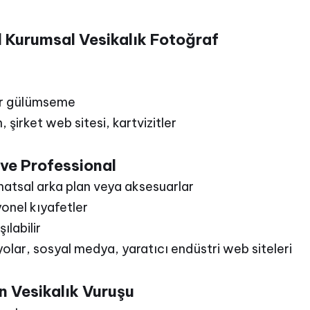
l Kurumsal Vesikalık Fotoğraf
bir gülümseme
 şirket web sitesi, kartvizitler
ve Professional
sanatsal arka plan veya aksesuarlar
onel kıyafetler
ılabilir
yolar, sosyal medya, yaratıcı endüstri web siteleri
n Vesikalık Vuruşu