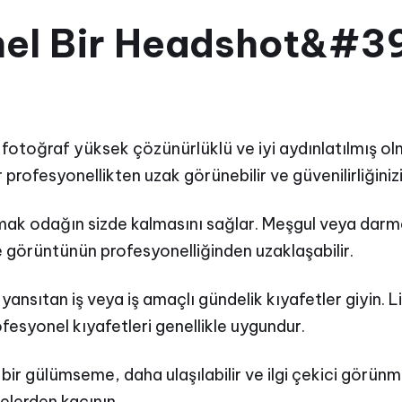
nel Bir Headshot&#39
 fotoğraf yüksek çözünürlüklü ve iyi aydınlatılmış olm
profesyonellikten uzak görünebilir ve güvenilirliğinizi 
nmak odağın sizde kalmasını sağlar. Meşgul veya darm
ve görüntünün profesyonelliğinden uzaklaşabilir.
 yansıtan iş veya iş amaçlı gündelik kıyafetler giyin. 
profesyonel kıyafetleri genellikle uygundur.
r gülümseme, daha ulaşılabilir ve ilgi çekici görünmen
elerden kaçının.