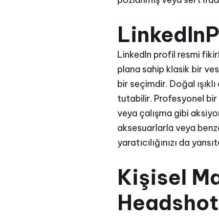
LinkedInPr
LinkedIn profil resmi fik
plana sahip klasik bir v
bir seçimdir. Doğal ışıklı
tutabilir. Profesyonel bi
veya çalışma gibi aksiyon
aksesuarlarla veya benze
yaratıcılığınızı da yansıta
Kişisel M
Headshot