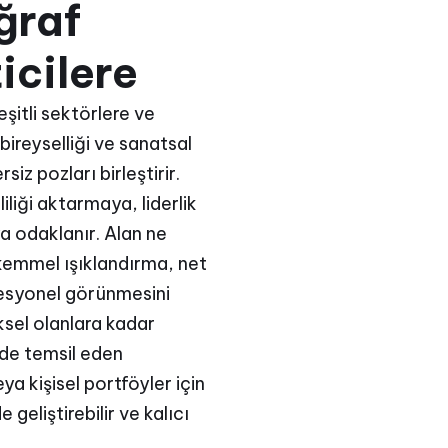
ğraf
icilere
şitli sektörlere ve
 bireyselliği ve sanatsal
iz pozları birleştirir.
iliği aktarmaya, liderlik
a odaklanır. Alan ne
ükemmel ışıklandırma, net
fesyonel görünmesini
ksel olanlara kadar
ilde temsil eden
ya kişisel portföyler için
 geliştirebilir ve kalıcı