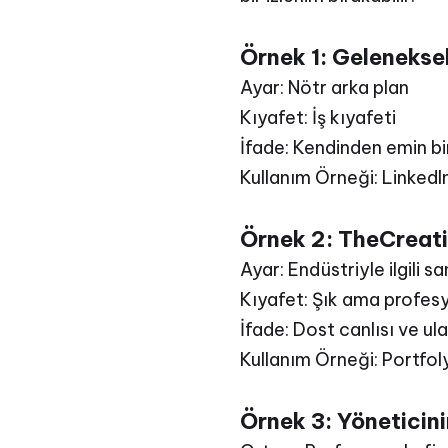
Örnek 1: Gelenekse
Ayar: Nötr arka plan
Kıyafet: İş kıyafeti
İfade: Kendinden emin 
Kullanım Örneği: LinkedIn,
Örnek 2: TheCreati
Ayar: Endüstriyle ilgili 
Kıyafet: Şık ama profesy
İfade: Dost canlısı ve ulaş
Kullanım Örneği: Portfol
Örnek 3: Yöneticini