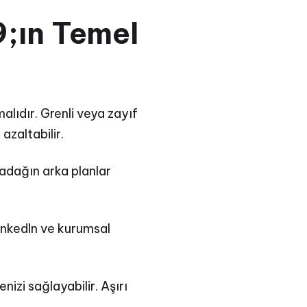
;ın Temel
alıdır. Grenli veya zayıf
azaltabilir.
adağın arka planlar
LinkedIn ve kurumsal
izi sağlayabilir. Aşırı