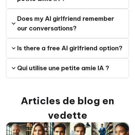
Does my AI girlfriend remember
our conversations?
Is there a free AI girlfriend option?
Qui utilise une petite amie IA ?
Articles de blog en
vedette