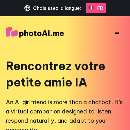
Choisissez la langue:
FR
Rencontrez votre
petite amie IA
An AI girlfriend is more than a chatbot. It’s
a virtual companion designed to listen,
respond naturally, and adapt to your
personality.