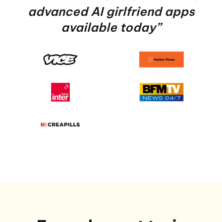
advanced AI girlfriend apps
available today”