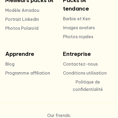
Meilleurs packs IA
Packs IA
tendance
Modèle Amadou
Barbie et Ken
Portrait LinkedIn
Images avatars
Photos Polaroïd
Photos royales
Apprendre
Entreprise
Blog
Contactez-nous
Programme affiliation
Conditions utilisation
Politique de
confidentialité
Our friends: